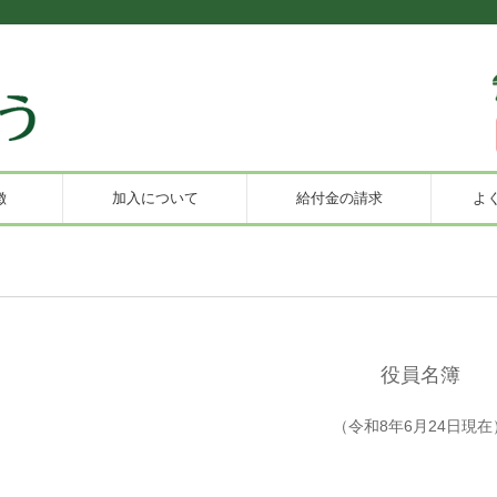
徴
加入について
給付金の請求
よ
役員名簿
（令和8年6月24日現在