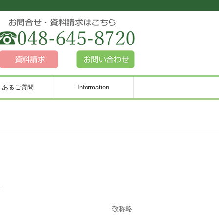
くあるご質問
Information
）
敬称略