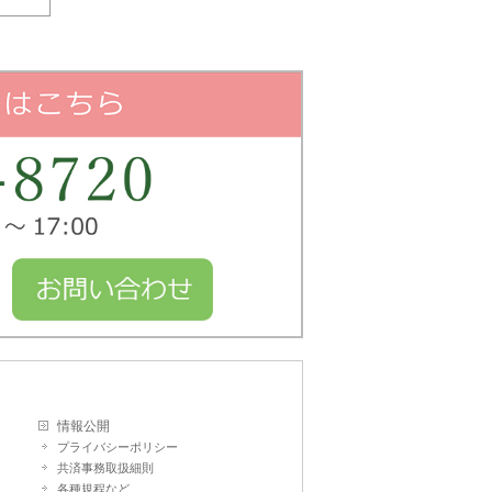
情報公開
プライバシーポリシー
共済事務取扱細則
各種規程など