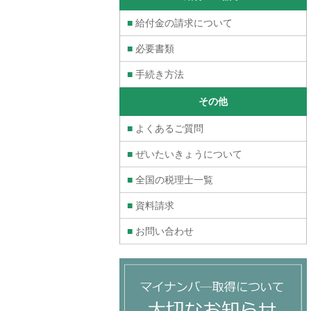
■
給付金の請求について
■
必要書類
■
手続き方法
その他
■
よくあるご質問
■
ぜいたいきょうについて
■
全国の税理士一覧
■
資料請求
■
お問い合わせ