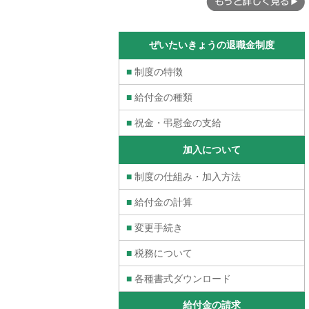
ぜいたいきょうの退職金制度
■
制度の特徴
■
給付金の種類
■
祝金・弔慰金の支給
加入について
■
制度の仕組み・加入方法
■
給付金の計算
■
変更手続き
■
税務について
■
各種書式ダウンロード
給付金の請求