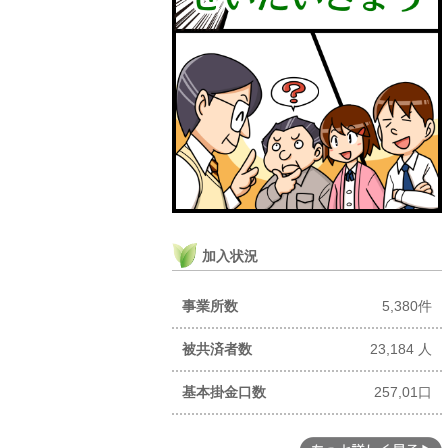
加入状況
事業所数
5,380件
被共済者数
23,184 人
基本掛金口数
257,01口