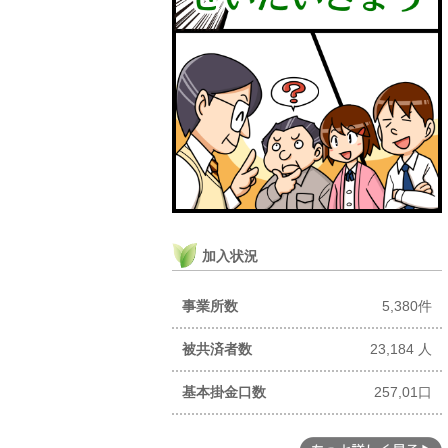
加入状況
事業所数
5,380件
被共済者数
23,184 人
基本掛金口数
257,01口