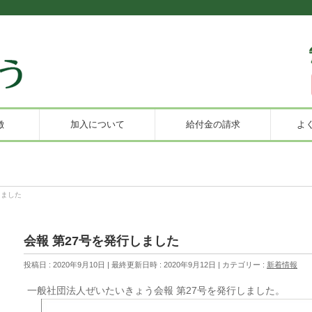
徴
加入について
給付金の請求
よ
しました
会報 第27号を発行しました
投稿日 : 2020年9月10日
最終更新日時 : 2020年9月12日
カテゴリー :
新着情報
一般社団法人ぜいたいきょう会報 第27号を発行しました。