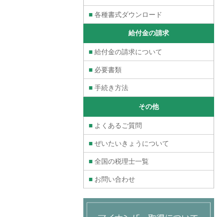
■
各種書式ダウンロード
給付金の請求
■
給付金の請求について
■
必要書類
■
手続き方法
その他
■
よくあるご質問
■
ぜいたいきょうについて
■
全国の税理士一覧
■
お問い合わせ