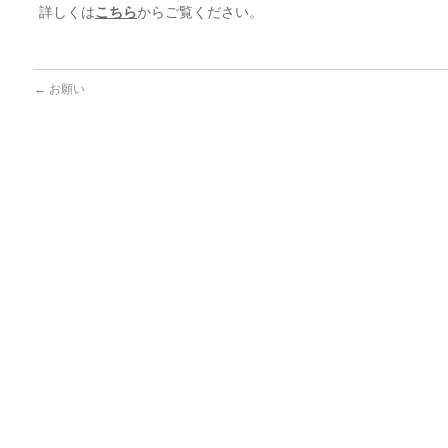
詳しくは
こちら
からご覧ください。
←
お願い