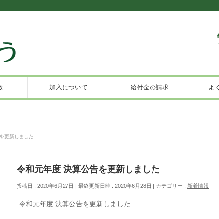
徴
加入について
給付金の請求
よ
告を更新しました
令和元年度 決算公告を更新しました
投稿日 : 2020年6月27日
最終更新日時 : 2020年6月28日
カテゴリー :
新着情報
令和元年度 決算公告を更新しました