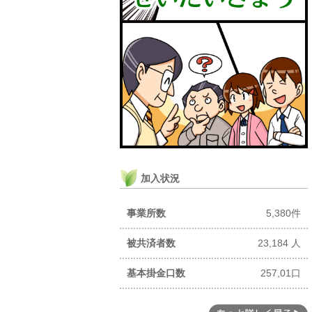
加入状況
事業所数
5,380件
被共済者数
23,184 人
基本掛金口数
257,01口