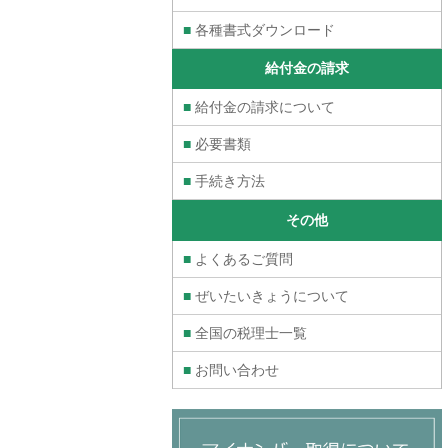
■
各種書式ダウンロード
給付金の請求
■
給付金の請求について
■
必要書類
■
手続き方法
その他
■
よくあるご質問
■
ぜいたいきょうについて
■
全国の税理士一覧
■
お問い合わせ