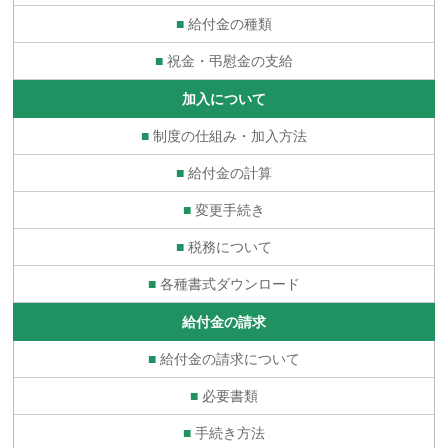
■
給付金の種類
■
祝金・弔慰金の支給
加入について
■
制度の仕組み・加入方法
■
給付金の計算
■
変更手続き
■
税務について
■
各種書式ダウンロード
給付金の請求
■
給付金の請求について
■
必要書類
■
手続き方法