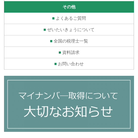
その他
■
よくあるご質問
■
ぜいたいきょうについて
■
全国の税理士一覧
■
資料請求
■
お問い合わせ