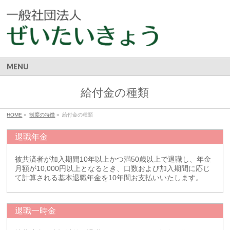
MENU
給付金の種類
HOME
»
制度の特徴
»
給付金の種類
退職年金
被共済者が加入期間10年以上かつ満50歳以上で退職し、年金
月額が10,000円以上となるとき、口数および加入期間に応じ
て計算される基本退職年金を10年間お支払いいたします。
退職一時金