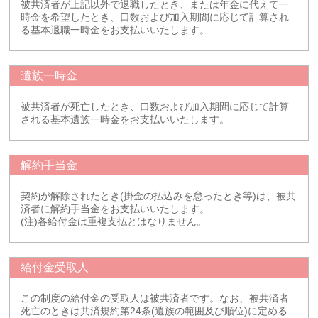
被共済者が上記以外で退職したとき、または年金に代えて一
時金を希望したとき、口数および加入期間に応じて計算され
る基本退職一時金をお支払いいたします。
遺族一時金
被共済者が死亡したとき、口数および加入期間に応じて計算
される基本遺族一時金をお支払いいたします。
解約手当金
契約が解除されたとき(掛金の払込みを怠ったとき等)は、被共
済者に解約手当金をお支払いいたします。
(注)各給付金は重複支払とはなりません。
給付金受取人
この制度の給付金の受取人は被共済者です。なお、被共済者
死亡のときは共済規約第24条(遺族の範囲及び順位)に定める