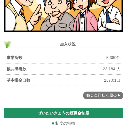
加入状況
事業所数
5,380件
被共済者数
23,184 人
基本掛金口数
257,01口
ぜいたいきょうの退職金制度
■
制度の特徴